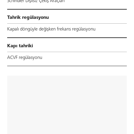
Schindler Dişlisiz Çekiş Araçları
Tahrik regülasyonu
Kapalı döngüyle değişken frekans regülasyonu
Kapı tahriki
ACVF regülasyonu