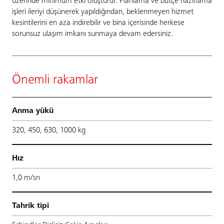
üzerinde minimum etki oluşturur. Planlama ve bütçe hazırlama
işleri ileriyi düşünerek yapıldığından, beklenmeyen hizmet
kesintilerini en aza indirebilir ve bina içerisinde herkese
sorunsuz ulaşım imkanı sunmaya devam edersiniz.
Önemli rakamlar
Anma yükü
320, 450, 630, 1000 kg
Hız
1,0 m/sn
Tahrik tipi