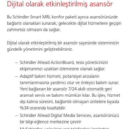
Dijital olarak etkinleştirilmiş asansör
Bu Schindler Smart MRL konfor paketi ayrıca asansörünüzde
bağlantı olanakları sunarak, gelecekte dijital hizmetlere geçişin
zahmetsiz olmasını da sağlar.
Dijital olarak etkinleştirilmiş bir asansör sayesinde sisteminizin
gündelik yönetimini geliştirebilirsiniz.
Schindler Ahead ActionBoard, tesis yöneticinizin
ekipmanınızı uzaktan izlemesine olanak sağlar.
Adaptif bakım hizmeti, potansiyel arızaların
tanımlanmasına yardımcı olur ve önleyici bakım sunar.
Yeni bağlanan bir asansör 7/24 akıllı otomatik geri
aramalı servis ve bakımı mümkün kılar. Bu işlev, hizmet
dışı kalma süresini, bağlantılı olmayan ünitelere kıyasla
%34 oranında kısaltabilir.
Schindler Ahead Digital Media Services, asansörünüzü
bir bilgi-eğlence merkezine çevirir