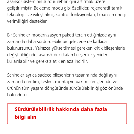
asansör sisteminin sürdürülebilirliğini artırmak üzere
geliştirilmiştir. Bekleme modu gibi özellikler, rejeneratif tahrik
teknolojisi ve iyileştirilmiş kontrol fonksiyonları, binanızın enerji
verimliliğini destekler.
Bir Schindler modernizasyon paketi tercih ettiğinizde aynı
zamanda daha sürdürülebilir bir geleceğe de katkıda
bulunursunuz. Yalnızca yükseltilmesi gereken kritik bileşenlerle
değiştirildiğinde, asansördeki kalan bileşenler yeniden
kullanılabilir ve gereksiz atık en aza indirilir.
Schindler ayrıca sadece bileşenlerin tasarımında değil aynı
zamanda üretim, teslim, montaj ve bakım süreçlerinde ve
ürünün tüm yaşam döngüsünde sürdürülebilirliği göz önünde
bulundurur.
Sürdürülebilirlik hakkında daha fazla
bilgi alın