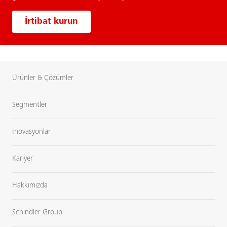
İrtibat kurun
Ürünler & Çözümler
Segmentler
İnovasyonlar
Kariyer
Hakkımızda
Schindler Group