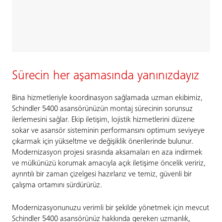
Sürecin her aşamasında yanınızdayız
Bina hizmetleriyle koordinasyon sağlamada uzman ekibimiz,
Schindler 5400 asansörünüzün montaj sürecinin sorunsuz
ilerlemesini sağlar. Ekip iletişim, lojistik hizmetlerini düzene
sokar ve asansör sisteminin performansını optimum seviyeye
çıkarmak için yükseltme ve değişiklik önerilerinde bulunur.
Modernizasyon projesi sırasında aksamaları en aza indirmek
ve mülkünüzü korumak amacıyla açık iletişime öncelik veririz,
ayrıntılı bir zaman çizelgesi hazırlarız ve temiz, güvenli bir
çalışma ortamını sürdürürüz.
Modernizasyonunuzu verimli bir şekilde yönetmek için mevcut
Schindler 5400 asansörünüz hakkında gereken uzmanlık,