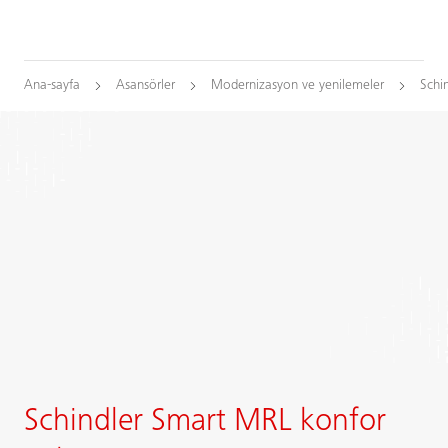
Ana-sayfa
Asansörler
Modernizasyon ve yenilemeler
Schi
Schindler Smart MRL konfor