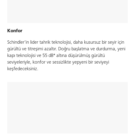
Konfor
Schindler'in lider tahrik teknolojisi, daha kusursuz bir seyir için
gürültü ve titreşimi azaltır. Doğru başlatma ve durdurma, yeni
kapı teknolojisi ve 55 dB* altına düşürülmüş gürültü
seviyeleriyle, konfor ve sessizlikte yepyeni bir seviyeyi
keşfedeceksiniz.