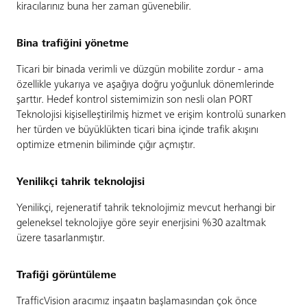
kiracılarınız buna her zaman güvenebilir.
Bina trafiğini yönetme
Ticari bir binada verimli ve düzgün mobilite zordur - ama
özellikle yukarıya ve aşağıya doğru yoğunluk dönemlerinde
şarttır. Hedef kontrol sistemimizin son nesli olan PORT
Teknolojisi kişiselleştirilmiş hizmet ve erişim kontrolü sunarken
her türden ve büyüklükten ticari bina içinde trafik akışını
optimize etmenin biliminde çığır açmıştır.
Yenilikçi tahrik teknolojisi
Yenilikçi, rejeneratif tahrik teknolojimiz mevcut herhangi bir
geleneksel teknolojiye göre seyir enerjisini %30 azaltmak
üzere tasarlanmıştır.
Trafiği görüntüleme
TrafficVision aracımız inşaatın başlamasından çok önce