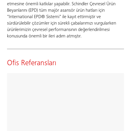
etmesine önemli katkılar yapabilir. Schindler Çevresel Ürün
Beyanlarını (EPD) tüm majör asansör ürün hatları için
"International EPD® Sistemi" ile kayıt ettirmiştir ve
sürdürülebilir çözümler için sürekli çabalarımızı vurgularken
ürünlerimizin çevresel performansının değerlendirilmesi
konusunda önemli bir ileri adım atmıştır.
Ofis Referansları