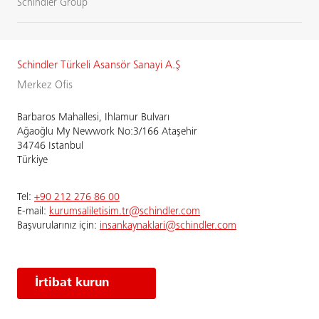
Schindler Group
Schindler Türkeli Asansör Sanayi A.Ş
Merkez Ofis
Barbaros Mahallesi, Ihlamur Bulvarı
Ağaoğlu My Newwork No:3/166 Ataşehir
34746 Istanbul
Türkiye
Tel:
+90 212 276 86 00
E-mail:
kurumsaliletisim.tr@schindler.com
Başvurularınız için:
insankaynaklari@schindler.com
İrtibat kurun