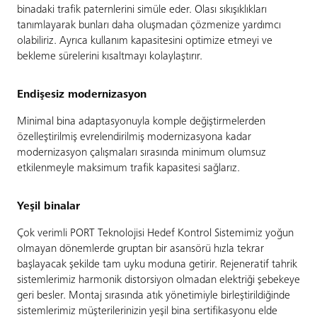
binadaki trafik paternlerini simüle eder. Olası sıkışıklıkları
tanımlayarak bunları daha oluşmadan çözmenize yardımcı
olabiliriz. Ayrıca kullanım kapasitesini optimize etmeyi ve
bekleme sürelerini kısaltmayı kolaylaştırır.
Endişesiz modernizasyon
Minimal bina adaptasyonuyla komple değiştirmelerden
özelleştirilmiş evrelendirilmiş modernizasyona kadar
modernizasyon çalışmaları sırasında minimum olumsuz
etkilenmeyle maksimum trafik kapasitesi sağlarız.
Yeşil binalar
Çok verimli PORT Teknolojisi Hedef Kontrol Sistemimiz yoğun
olmayan dönemlerde gruptan bir asansörü hızla tekrar
başlayacak şekilde tam uyku moduna getirir. Rejeneratif tahrik
sistemlerimiz harmonik distorsiyon olmadan elektriği şebekeye
geri besler. Montaj sırasında atık yönetimiyle birleştirildiğinde
sistemlerimiz müşterilerinizin yeşil bina sertifikasyonu elde