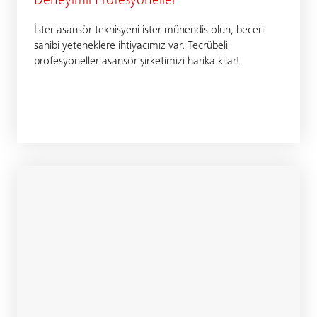
Deneyimli Profesyoneller
İster asansör teknisyeni ister mühendis olun, beceri
sahibi yeteneklere ihtiyacımız var. Tecrübeli
profesyoneller asansör şirketimizi harika kılar!