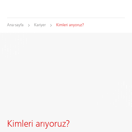
Ana-sayfa
Kariyer
Kimleri arıyoruz?
Kimleri arıyoruz?