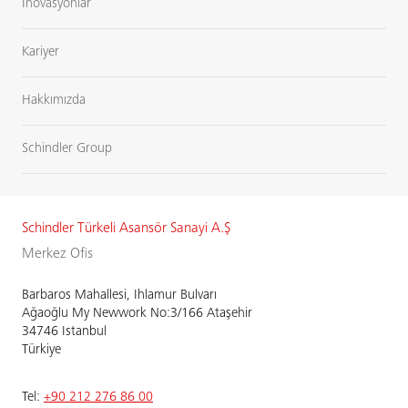
İnovasyonlar
Kariyer
Hakkımızda
Schindler Group
Schindler Türkeli Asansör Sanayi A.Ş
Merkez Ofis
Barbaros Mahallesi, Ihlamur Bulvarı
Ağaoğlu My Newwork No:3/166 Ataşehir
34746 Istanbul
Türkiye
Tel:
+90 212 276 86 00