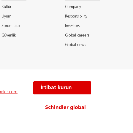
Kültür
Company
Uyum
Responsibility
Sorumluluk
Investors
Güvenlik
Global careers
Global news
İrtibat kurun
ndler.com
Schindler global