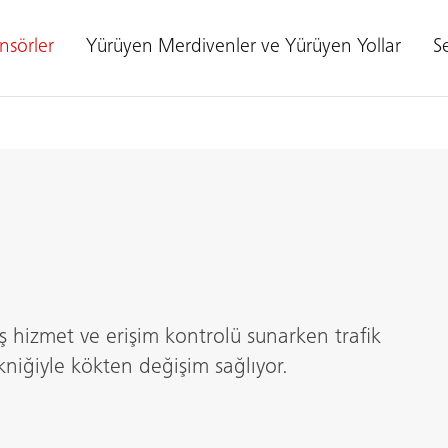
nsörler
Yürüyen Merdivenler ve Yürüyen Yollar
Se
miş hizmet ve erişim kontrolü sunarken trafik
kniğiyle kökten değişim sağlıyor.