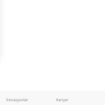
İnovasyonlar
Kariyer