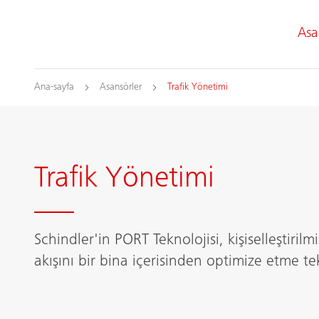
Asa
Ana-sayfa
Asansörler
Trafik Yönetimi
Trafik Yönetimi
Schindler'in PORT Teknolojisi, kişiselleştiril
akışını bir bina içerisinden optimize etme te