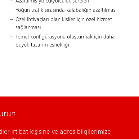
Azaltılmış yolcu/yolculuk süreleri
Yoğun trafik sırasında kalabalığın azaltılması
Özel ihtiyaçları olan kişiler için özel hizmet
sağlanması
Temel konfigürasyonu oluşturmak için daha
büyük tasarım esnekliği
kurun
ler irtibat kişisine ve adres bilgilerimize