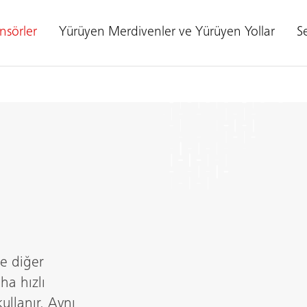
nsörler
Yürüyen Merdivenler ve Yürüyen Yollar
Se
ne diğer
ha hızlı
kullanır. Aynı