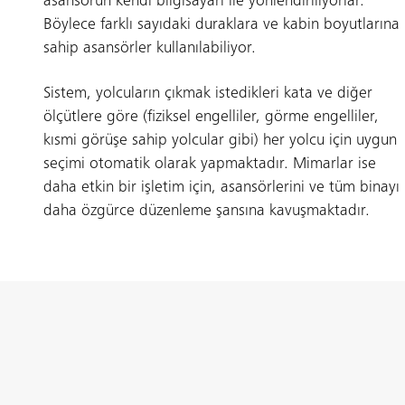
asansörün kendi bilgisayarı ile yönlendiriliyorlar.
Böylece farklı sayıdaki duraklara ve kabin boyutlarına
sahip asansörler kullanılabiliyor.
Sistem, yolcuların çıkmak istedikleri kata ve diğer
ölçütlere göre (fiziksel engelliler, görme engelliler,
kısmi görüşe sahip yolcular gibi) her yolcu için uygun
seçimi otomatik olarak yapmaktadır. Mimarlar ise
daha etkin bir işletim için, asansörlerini ve tüm binayı
daha özgürce düzenleme şansına kavuşmaktadır.