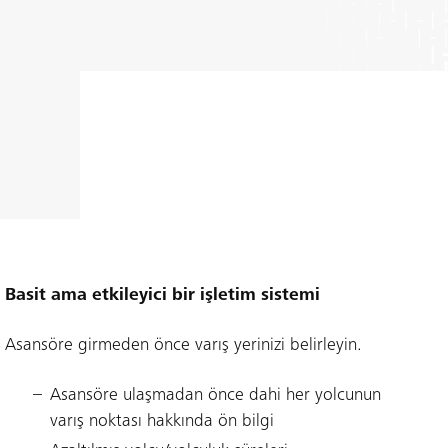
Basit ama etkileyici bir işletim sistemi
Asansöre girmeden önce varış yerinizi belirleyin.
Asansöre ulaşmadan önce dahi her yolcunun
varış noktası hakkında ön bilgi