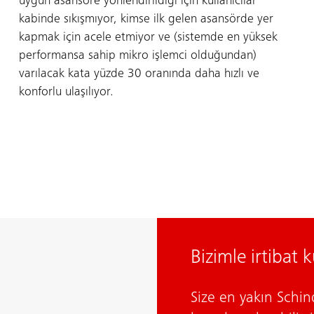
uygun asansöre yönlendirildiği için kullanıcılar
kabinde sıkışmıyor, kimse ilk gelen asansörde yer
kapmak için acele etmiyor ve (sistemde en yüksek
performansa sahip mikro işlemci olduğundan)
varılacak kata yüzde 30 oranında daha hızlı ve
konforlu ulaşılıyor.
Bizimle irtibat 
Size en yakın Schind