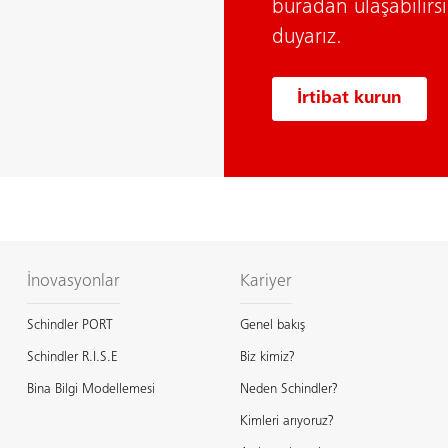
buradan ulaşabilir
duyarız.
İrtibat kurun
İnovasyonlar
Kariyer
Schindler PORT
Genel bakış
Schindler R.I.S.E
Biz kimiz?
Bina Bilgi Modellemesi
Neden Schindler?
Kimleri arıyoruz?