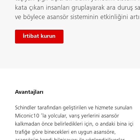
kata çıkan insanları gruplayarak ara duruş say
ve böylece asansör sisteminin etkinliğini artır
İrtibat kurun
Avantajları
Schindler tarafından geliştirilen ve hizmete sunulan
Miconic10 ’la yolcular, varış yerlerini asansör
kalkmadan önce belirledikleri için, o andaki bina içi
trafiğe göre binecekleri en uygun asansöre,