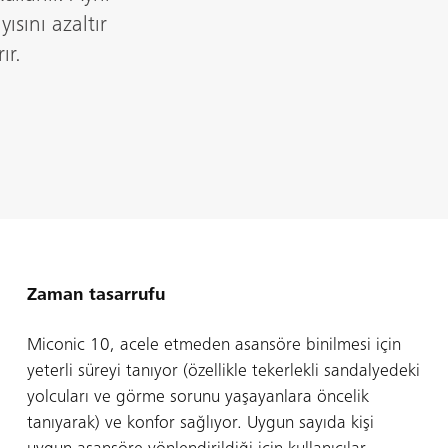
ısını azaltır
ır.
Zaman tasarrufu
Miconic 10, acele etmeden asansöre binilmesi için
yeterli süreyi tanıyor (özellikle tekerlekli sandalyedeki
yolcuları ve görme sorunu yaşayanlara öncelik
tanıyarak) ve konfor sağlıyor. Uygun sayıda kişi