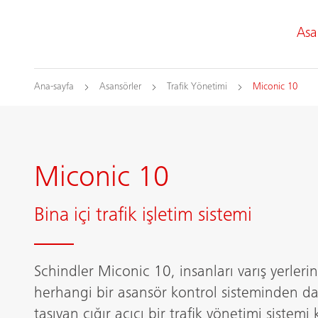
Asa
Ana-sayfa
Asansörler
Trafik Yönetimi
Miconic 10
Miconic 10
Bina içi trafik işletim sistemi
Schindler Miconic 10, insanları varış yerleri
herhangi bir asansör kontrol sisteminden da
taşıyan çığır açıcı bir trafik yönetimi sistemi 