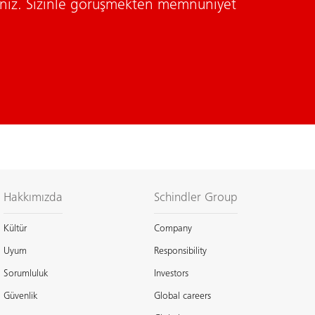
siniz. Sizinle görüşmekten memnuniyet
Hakkımızda
Schindler Group
Kültür
Company
Uyum
Responsibility
Sorumluluk
Investors
Güvenlik
Global careers