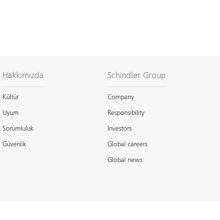
Hakkımızda
Schindler Group
Kültür
Company
Uyum
Responsibility
Sorumluluk
Investors
Güvenlik
Global careers
Global news