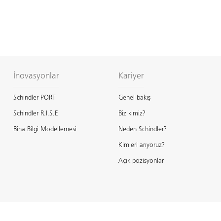
İnovasyonlar
Kariyer
Schindler PORT
Genel bakış
Schindler R.I.S.E
Biz kimiz?
Bina Bilgi Modellemesi
Neden Schindler?
Kimleri arıyoruz?
Açık pozisyonlar