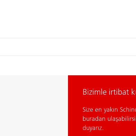
Bizimle irtibat 
Size en yakın Schind
buradan ulaşabilir
duyarız.