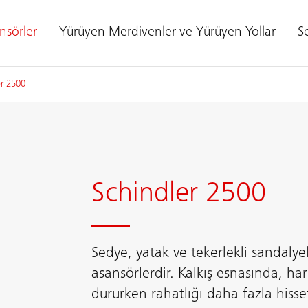
nsörler
Yürüyen Merdivenler ve Yürüyen Yollar
Se
er 2500
Schindler 2500
Sedye, yatak ve tekerlekli sandalyel
asansörlerdir. Kalkış esnasında, h
dururken rahatlığı daha fazla hisset