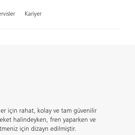
rvisler
Kariyer
er için rahat, kolay ve tam güvenilir
areket halindeyken, fren yaparken ve
meniz için dizayn edilmiştir.