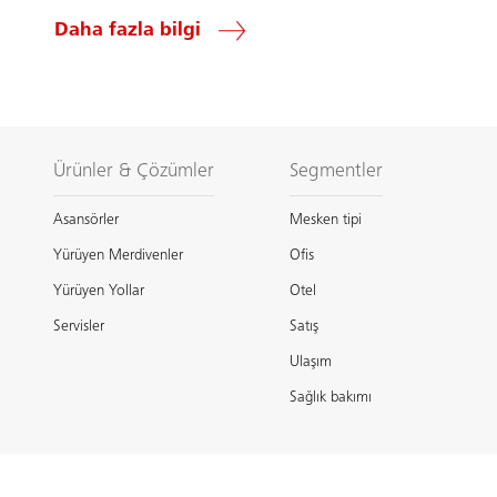
Daha fazla bilgi
Ürünler & Çözümler
Segmentler
Asansörler
Mesken tipi
Yürüyen Merdivenler
Ofis
Yürüyen Yollar
Otel
Servisler
Satış
Ulaşım
Sağlık bakımı